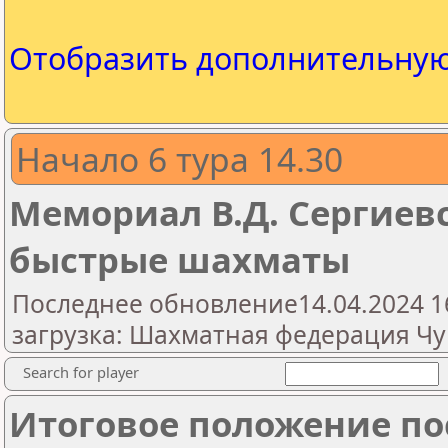
Отобразить дополнительну
Начало 6 тура 14.30
Мемориал В.Д. Сергиевс
быстрые шахматы
Последнее обновление14.04.2024 1
загрузка: Шахматная федерация Ч
Search for player
Итоговое положение пос