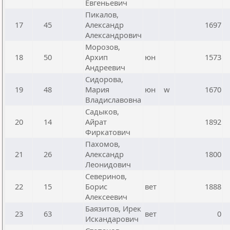
Евгеньевич
Пикалов,
17
45
Александр
1697
Александрович
Морозов,
18
50
Архип
юн
1573
Андреевич
Сидорова,
19
48
Мария
юн
w
1670
Владиславовна
Садыков,
20
14
Айрат
1892
Фиркатович
Пахомов,
21
26
Александр
1800
Леонидович
Северинов,
22
15
Борис
вет
1888
Алексеевич
Баязитов, Ирек
23
63
вет
0
Искандарович