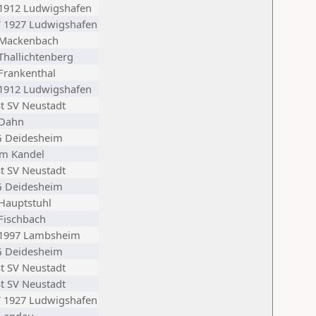
1912 Ludwigshafen
 1927 Ludwigshafen
 Mackenbach
Thallichtenberg
Frankenthal
1912 Ludwigshafen
t SV Neustadt
 Dahn
G Deidesheim
m Kandel
t SV Neustadt
G Deidesheim
Hauptstuhl
Fischbach
 1997 Lambsheim
G Deidesheim
t SV Neustadt
t SV Neustadt
 1927 Ludwigshafen