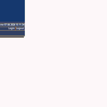
ime 07.08.2026 15:11:34
Login
Logout