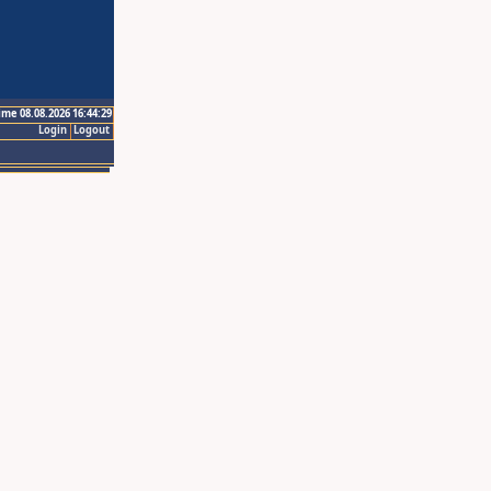
ime 08.08.2026 16:44:29
Login
Logout