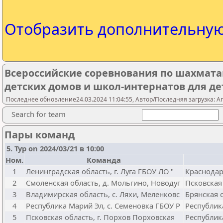
Отобразить дополнительну
Всероссийские соревнования по шахмата
детских домов и школ-интернатов для де
Последнее обновление24.03.2024 11:04:55, Автор/Последняя загрузка: A
Search for team
Пары команд
5. Тур on 2024/03/21 в 10:00
Ном.
Команда
1
Ленинградская область, г. Луга ГБОУ ЛО "
Краснодар
2
Смоленская область, д. Мольгино, Новодуг
Псковская
3
Владимирская область, с. Ляхи, Меленковс
Брянская 
4
Республика Марий Эл, с. Семеновка ГБОУ Р
Республик
5
Псковская область, г. Порхов Порховская
Республик