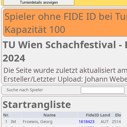
Spieler ohne FIDE ID bei Tu
Kapazität 100
TU Wien Schachfestival - 
2024
Die Seite wurde zuletzt aktualisiert a
Ersteller/Letzter Upload: Johann Web
Suche nach Spieler
Startrangliste
Nr.
Name
FideID
Land
Elo
1
IM
Froewis, Georg
1618423
AUT
2514