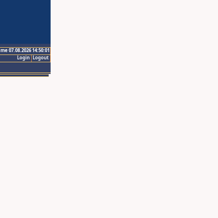
ime 07.08.2026 14:50:01
Login
Logout