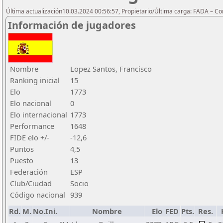
Última actualización10.03.2024 00:56:57, Propietario/Última carga: FADA – C
Información de jugadores
Nombre
Lopez Santos, Francisco
Ranking inicial
15
Elo
1773
Elo nacional
0
Elo internacional
1773
Performance
1648
FIDE elo +/-
-12,6
Puntos
4,5
Puesto
13
Federación
ESP
Club/Ciudad
Socio
Código nacional
939
Rd.
M.
No.Ini.
Nombre
Elo
FED
Pts.
Res.