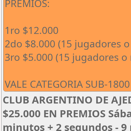
PREMIOS:
1ro $12.000
2do $8.000 (15 jugadores o
3ro $5.000 (15 jugadores o
VALE CATEGORIA SUB-1800 
CLUB ARGENTINO DE AJED
$25.000 EN PREMIOS Sábado
minutos + 2 segundos - 9