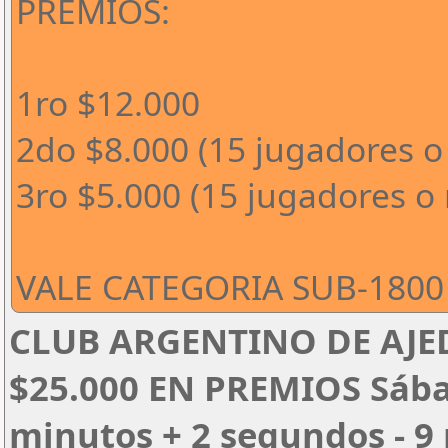
PREMIOS:
1ro $12.000
2do $8.000 (15 jugadores o
3ro $5.000 (15 jugadores o
VALE CATEGORIA SUB-1800 
CLUB ARGENTINO DE AJED
$25.000 EN PREMIOS Sábado
minutos + 2 segundos - 9