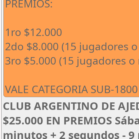
PREMIOS:
1ro $12.000
2do $8.000 (15 jugadores o
3ro $5.000 (15 jugadores o
VALE CATEGORIA SUB-1800 
CLUB ARGENTINO DE AJED
$25.000 EN PREMIOS Sábado
minutos + 2 segundos - 9