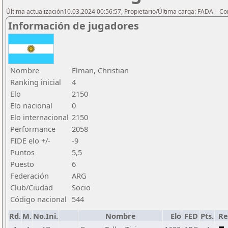
Última actualización10.03.2024 00:56:57, Propietario/Última carga: FADA – C
Información de jugadores
Nombre
Elman, Christian
Ranking inicial
4
Elo
2150
Elo nacional
0
Elo internacional
2150
Performance
2058
FIDE elo +/-
-9
Puntos
5,5
Puesto
6
Federación
ARG
Club/Ciudad
Socio
Código nacional
544
Rd.
M.
No.Ini.
Nombre
Elo
FED
Pts.
Re