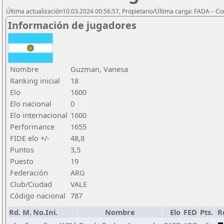
Última actualización10.03.2024 00:56:57, Propietario/Última carga: FADA – C
Información de jugadores
Nombre
Guzman, Vanesa
Ranking inicial
18
Elo
1600
Elo nacional
0
Elo internacional
1600
Performance
1655
FIDE elo +/-
48,8
Puntos
3,5
Puesto
19
Federación
ARG
Club/Ciudad
VALE
Código nacional
787
Rd.
M.
No.Ini.
Nombre
Elo
FED
Pts.
R