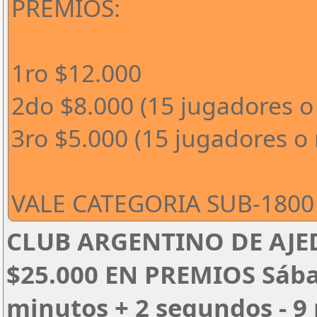
PREMIOS:
1ro $12.000
2do $8.000 (15 jugadores o
3ro $5.000 (15 jugadores o
VALE CATEGORIA SUB-1800 
CLUB ARGENTINO DE AJED
$25.000 EN PREMIOS Sábado
minutos + 2 segundos - 9