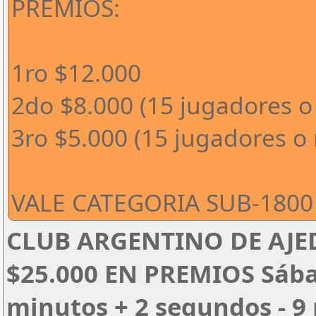
PREMIOS:
1ro $12.000
2do $8.000 (15 jugadores o
3ro $5.000 (15 jugadores o
VALE CATEGORIA SUB-1800 
CLUB ARGENTINO DE AJED
$25.000 EN PREMIOS Sábado
minutos + 2 segundos - 9