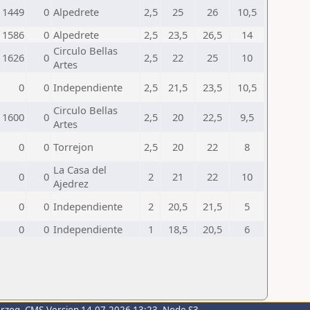
1449
0
Alpedrete
2,5
25
26
10,5
1586
0
Alpedrete
2,5
23,5
26,5
14
Circulo Bellas
1626
0
2,5
22
25
10
Artes
0
0
Independiente
2,5
21,5
23,5
10,5
Circulo Bellas
1600
0
2,5
20
22,5
9,5
Artes
0
0
Torrejon
2,5
20
22
8
La Casa del
0
0
2
21
22
10
Ajedrez
0
0
Independiente
2
20,5
21,5
5
0
0
Independiente
1
18,5
20,5
6