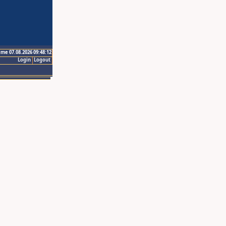
ime 07.08.2026 09:48:12
Login
Logout