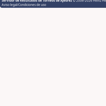
Servidor de Resultados de Torneos de Ajedrez
© 2006-2026 Heinz H
Aviso legal/Condiciones de uso