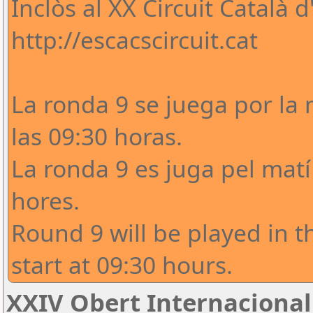
Inclòs al XX Circuit Català 
http://escacscircuit.cat
La ronda 9 se juega por l
las 09:30 horas.
La ronda 9 es juga pel mat
hores.
Round 9 will be played in t
start at 09:30 hours.
XXIV Obert Internacional