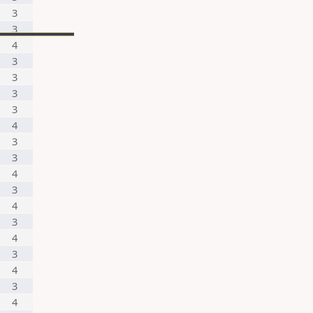
3
3
4
3
3
3
3
4
3
3
4
3
4
3
4
3
4
3
4