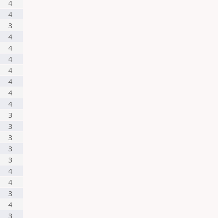
4
4
3
4
4
4
4
4
4
4
3
3
3
3
3
4
4
3
4
3