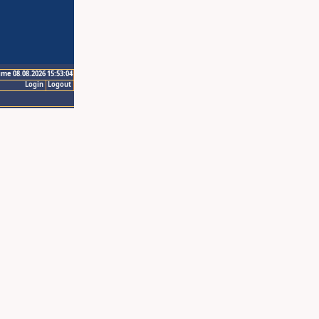
ime 08.08.2026 15:53:04
Login
Logout