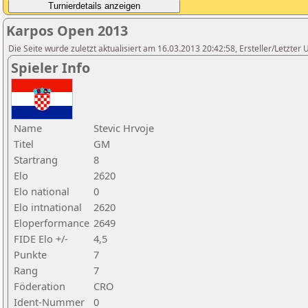
Karpos Open 2013
Die Seite wurde zuletzt aktualisiert am 16.03.2013 20:42:58, Ersteller/Letzter
Spieler Info
Name
Stevic Hrvoje
Titel
GM
Startrang
8
Elo
2620
Elo national
0
Elo intnational
2620
Eloperformance
2649
FIDE Elo +/-
4,5
Punkte
7
Rang
7
Föderation
CRO
Ident-Nummer
0