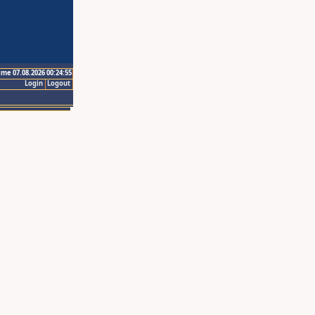
ime 07.08.2026 00:24:55
Login
Logout