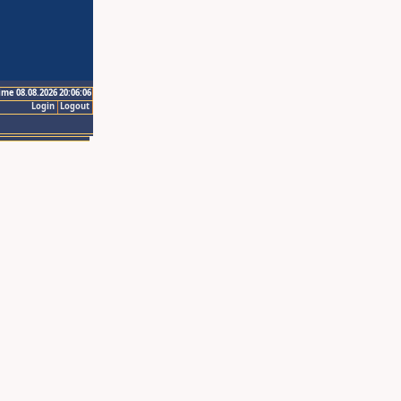
ime 08.08.2026 20:06:06
Login
Logout