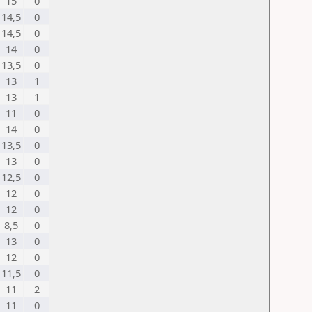
15
0
14,5
0
14,5
0
14
0
13,5
0
13
1
13
1
11
0
14
0
13,5
0
13
0
12,5
0
12
0
12
0
8,5
0
13
0
12
0
11,5
0
11
2
11
0