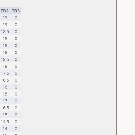
TB2
TB3
19
0
19
0
18,5
0
18
0
18
0
18
0
18,5
0
18
0
17,5
0
16,5
0
16
0
15
0
17
0
16,5
0
15
0
14,5
0
14
0