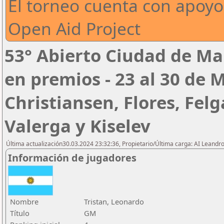
El torneo cuenta con apoyo
Open Aid Project
53° Abierto Ciudad de Mar
en premios - 23 al 30 de
Christiansen, Flores, Felg
Valerga y Kiselev
Última actualización30.03.2024 23:32:36, Propietario/Última carga: AI Leand
Información de jugadores
Nombre
Tristan, Leonardo
Título
GM