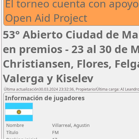
El torneo cuenta con apoyo
Open Aid Project
53° Abierto Ciudad de Mar
en premios - 23 al 30 de
Christiansen, Flores, Felg
Valerga y Kiselev
Última actualización30.03.2024 23:32:36, Propietario/Última carga: AI Leand
Información de jugadores
Nombre
Villarreal, Agustin
Título
FM