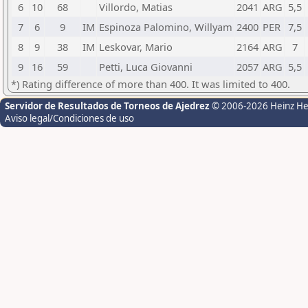
6
10
68
Villordo, Matias
2041
ARG
5,5
7
6
9
IM
Espinoza Palomino, Willyam
2400
PER
7,5
8
9
38
IM
Leskovar, Mario
2164
ARG
7
9
16
59
Petti, Luca Giovanni
2057
ARG
5,5
*) Rating difference of more than 400. It was limited to 400.
Servidor de Resultados de Torneos de Ajedrez
© 2006-2026 Heinz H
Aviso legal/Condiciones de uso