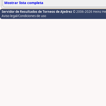
Mostrar lista completa
Servidor de Resultados de Torneos de Ajedrez
© 2006-2026 Heinz H
Aviso legal/Condiciones de uso