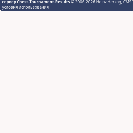
сервер Chess-Tournament-Results
© 2006-2026 Heinz Herzog
, CMS-
условия использования