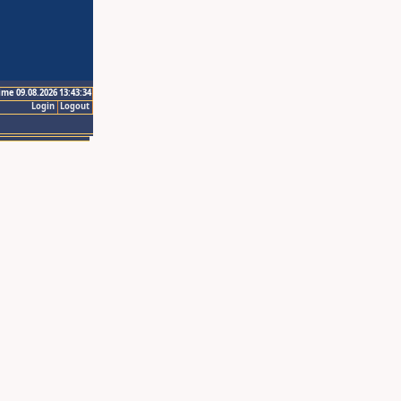
ime 09.08.2026 13:43:34
Login
Logout