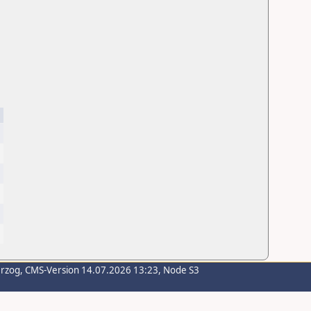
erzog
, CMS-Version 14.07.2026 13:23, Node S3