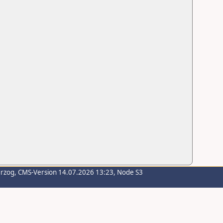
erzog
, CMS-Version 14.07.2026 13:23, Node S3