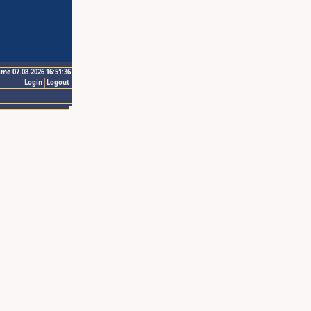
ime 07.08.2026 16:51:36
Login
Logout