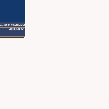
ime 08.08.2026 08:45:50
Login
Logout