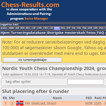
Logged on: Gast
Arabic
ARM
AZE
BIH
BUL
CAT
CHN
CRO
CZE
DEN
ENG
ESP
FAI
FIN
FRA
GER
GRE
INA
I
Hjem
Turneringsdatabase
Østrigske mesterskab
Fotos
FAQ 
Note: For at reducere serverbelastningen ved daglig 
100.000) af søgemaskiner såsom Google, Yahoo og and
slutdatoen er overskredet med mere end to uger, bliv
Nordic Youth Chess Championship 2024, gro
Sidst opdateret 18.02.2024 16:17:18, Oprettet af: Finish Chess Federation (Lic
Søg efter spiller
Slut placering efter 6 runder
Rk.
SNr
Navn
FED
RatI
Pt
1
2
FM
Shehzad, Shazil
NOR
2265