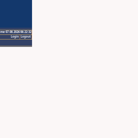
ime 07.08.2026 06:22:32
Login
Logout