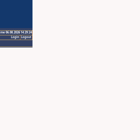
ime 06.08.2026 14:29:24
Login
Logout