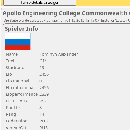
Apollo Engineering College Commonwealth 
Die Seite wurde zuletzt aktualisiert am 01.12.2012 13:15:07, Ersteller/Letzter 
Spieler Info
Name
Fominyh Alexander
Titel
GM
Startrang
19
Elo
2456
Elo national
0
Elo intnational
2456
Eloperformance
2339
FIDE Elo +/-
-6,7
Punkte
8
Rang
14
Föderation
RUS
Verein/Ort
RUS