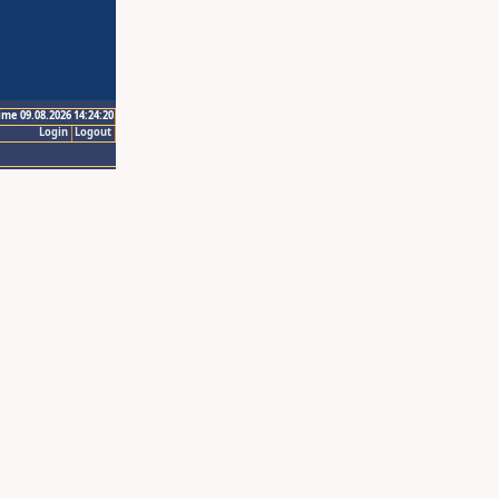
ime 09.08.2026 14:24:20
Login
Logout