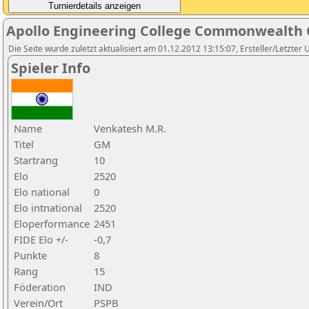
Apollo Engineering College Commonwealth 
Die Seite wurde zuletzt aktualisiert am 01.12.2012 13:15:07, Ersteller/Letzter 
Spieler Info
Name
Venkatesh M.R.
Titel
GM
Startrang
10
Elo
2520
Elo national
0
Elo intnational
2520
Eloperformance
2451
FIDE Elo +/-
-0,7
Punkte
8
Rang
15
Föderation
IND
Verein/Ort
PSPB