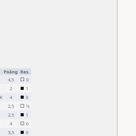
Poäng
Res.
4,5
0
2
1
SK
4
0
2,5
½
2,5
1
4
0
3,5
0