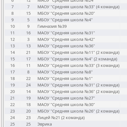
6
12
МАОУ "Средняя школа №24"
7
7
МАОУ "Средняя школа №33" (4 команда)
8
15
МБОУ "Средняя школа №20"
9
5
МБОУ "Средняя школа №4"
10
9
Гимназия №39
11
16
МАОУ "Средняя школа №31"
12
3
МАОУ "Средняя школа №42"
13
13
МАОУ "Средняя школа №36"
14
21
МБОУ "Средняя школа №11" (2 команда)
15
17
МБОУ "Средняя школа №4" (2 команда)
16
11
МАОУ "Средняя школа №33" (3 команда)
17
8
МАОУ "Средняя школа №8"
18
22
МАОУ "Средняя школа №1"
19
24
МАОУ "Средняя школа №31" (2 команда)
20
14
МАОУ "Средняя школа №36" (2 команда)
21
19
МАОУ "Средняя школа №27"
22
18
МАОУ "Средняя школа №30"
23
20
МБОУ "Средняя школа №26" (2 команда)
24
23
Лицей №21 (2 команда)
25
25
Эврика