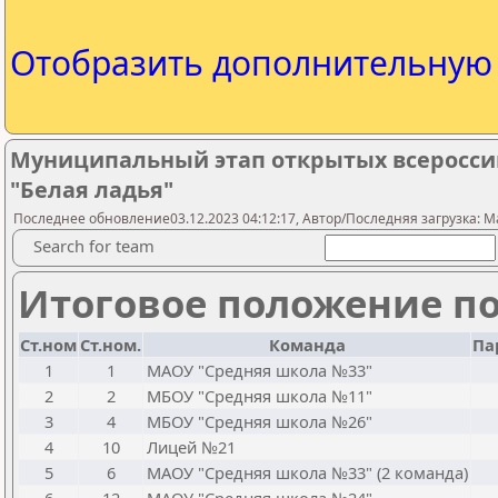
Отобразить дополнительну
Муниципальный этап открытых всеросси
"Белая ладья"
Последнее обновление03.12.2023 04:12:17, Автор/Последняя загрузка: Ma
Search for team
Итоговое положение по
Ст.ном
Ст.ном.
Команда
Па
1
1
МАОУ "Средняя школа №33"
2
2
МБОУ "Средняя школа №11"
3
4
МБОУ "Средняя школа №26"
4
10
Лицей №21
5
6
МАОУ "Средняя школа №33" (2 команда)