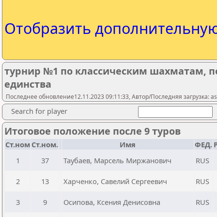
Отобразить дополнительну
турнир №1 по классическим шахматам, 
единства
Последнее обновление12.11.2023 09:11:33, Автор/Последняя загрузка: as
Search for player
Итоговое положение после 9 туров
Ст.ном
Ст.ном.
Имя
ФЕД.
1
37
Таубаев, Марсель Миржанович
RUS
2
13
Харченко, Савелий Сергеевич
RUS
3
9
Осипова, Ксения Денисовна
RUS