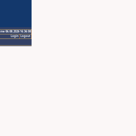
ime 06.08.2026 16:36:08
Login
Logout