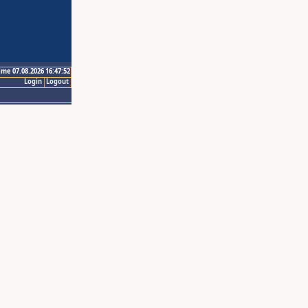
ime 07.08.2026 16:47:52
Login
Logout