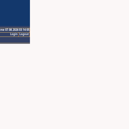
ime 07.08.2026 03:14:05
Login
Logout