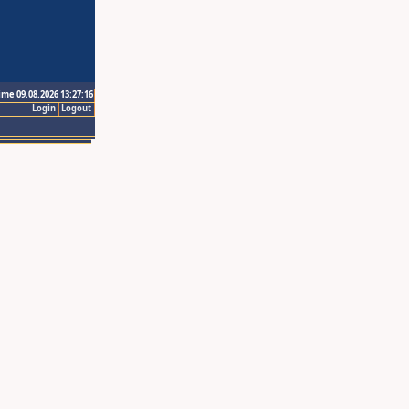
ime 09.08.2026 13:27:16
Login
Logout