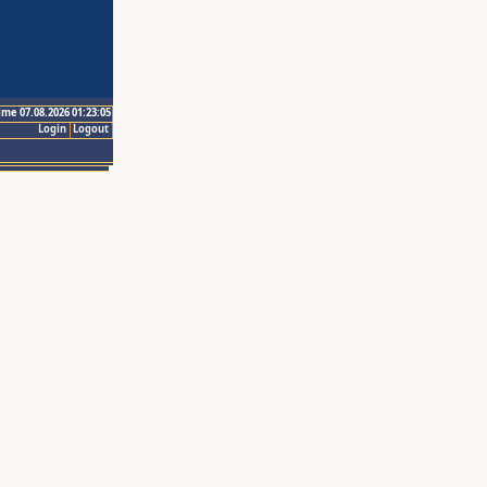
ime 07.08.2026 01:23:05
Login
Logout