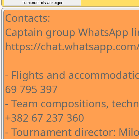
Contacts:
Captain group WhatsApp li
https://chat.whatsapp.co
- Flights and accommodatio
69 795 397
- Team compositions, techni
+382 67 237 360
- Tournament director: Milo