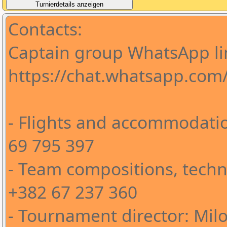
Contacts:
Captain group WhatsApp li
https://chat.whatsapp.co
- Flights and accommodatio
69 795 397
- Team compositions, techni
+382 67 237 360
- Tournament director: Milo