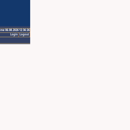
ime 06.08.2026 12:36:26
Login
Logout