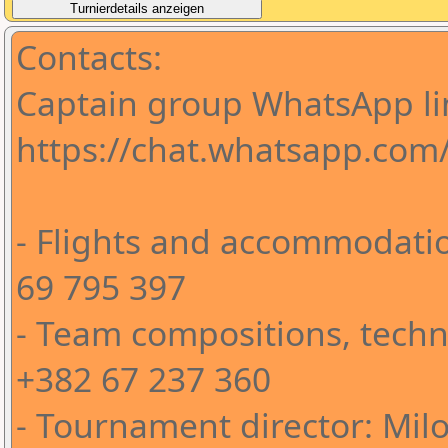
Contacts:
Captain group WhatsApp li
https://chat.whatsapp.co
- Flights and accommodatio
69 795 397
- Team compositions, techni
+382 67 237 360
- Tournament director: Milo