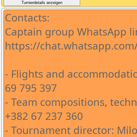
Contacts:
Captain group WhatsApp li
https://chat.whatsapp.co
- Flights and accommodatio
69 795 397
- Team compositions, techni
+382 67 237 360
- Tournament director: Milo