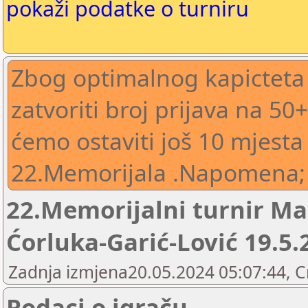
pokaži podatke o turniru
Zbog optimalnog kapicteta
zatvoriti broj prijava na 5
ćemo ostaviti još 10 mjesta
22.Memorijala .Napomena; tu
22.Memorijalni turnir Ma
Ćorluka-Garić-Lović 19.5.
Zadnja izmjena20.05.2024 05:07:44, 
Podaci o igraču