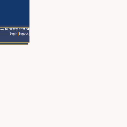
ime 06.08.2026 07:21:34
Login
Logout