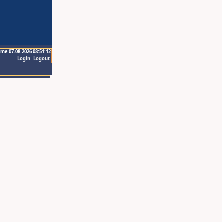
ime 07.08.2026 08:51:12
Login
Logout