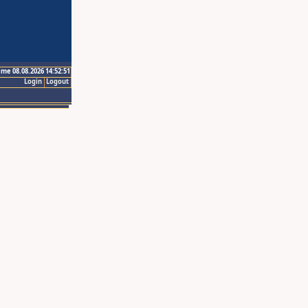
ime 08.08.2026 14:52:51
Login
Logout