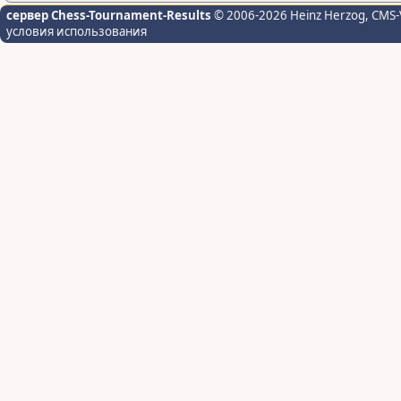
сервер Chess-Tournament-Results
© 2006-2026 Heinz Herzog
, CMS-
условия использования