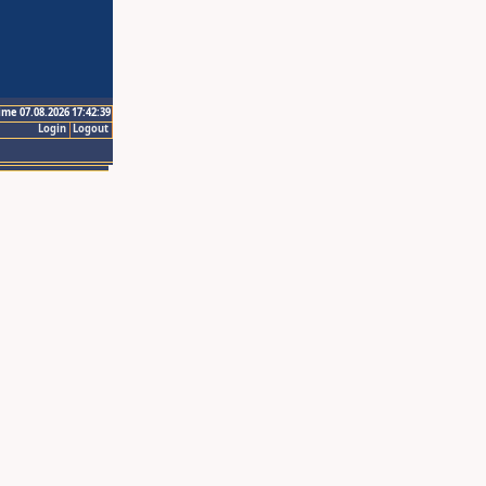
ime 07.08.2026 17:42:39
Login
Logout