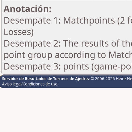
Anotación:
Desempate 1: Matchpoints (2 fo
Losses)
Desempate 2: The results of t
point group according to Matc
Desempate 3: points (game-poi
Servidor de Resultados de Torneos de Ajedrez
© 2006-2026 Heinz H
Aviso legal/Condiciones de uso